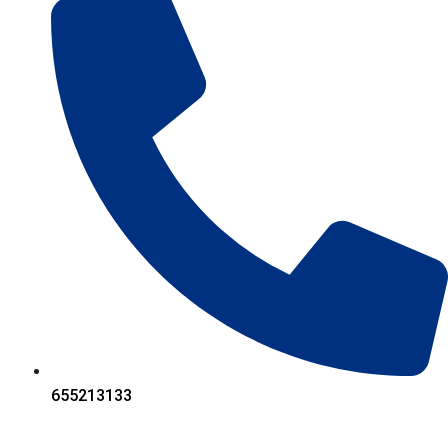
655213133