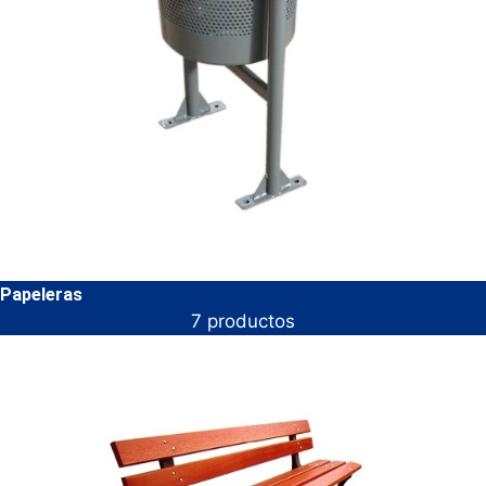
Papeleras
7 productos