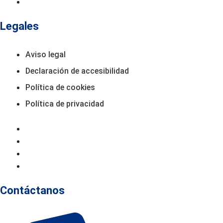
Productos
Legales
Aviso legal
Declaración de accesibilidad
Política de cookies
Política de privacidad
Aviso Legal
Declaración De Accesibilidad
Política De Cookies
Política De Privacidad
Contáctanos