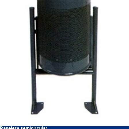
Papelera semicircular