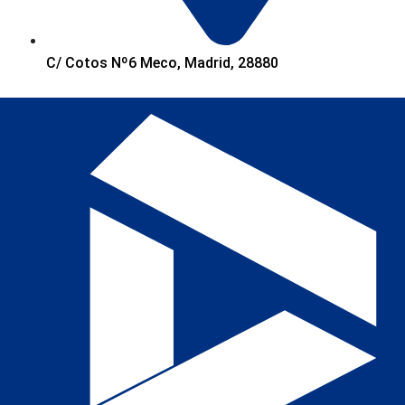
C/ Cotos Nº6 Meco, Madrid, 28880