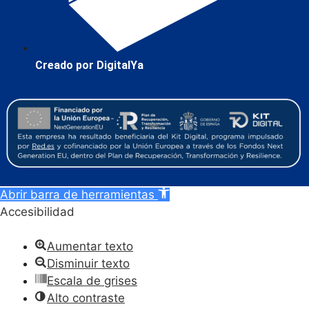
Creado por DigitalYa
Abrir barra de herramientas
Accesibilidad
Aumentar texto
Disminuir texto
Escala de grises
Alto contraste