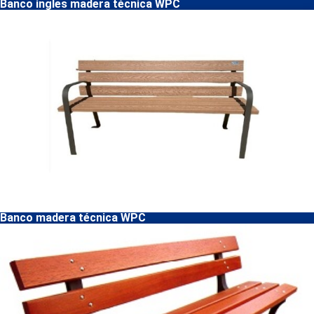
Banco ingles madera técnica WPC
Banco madera técnica WPC