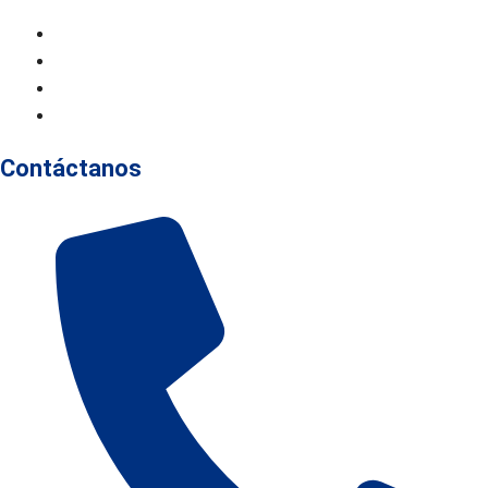
Aviso Legal
Declaración De Accesibilidad
Política De Cookies
Política De Privacidad
Contáctanos