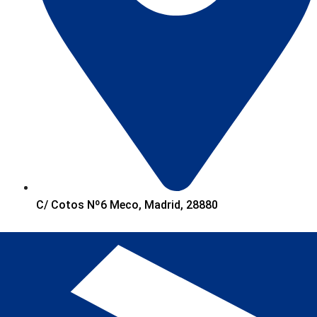
C/ Cotos Nº6 Meco, Madrid, 28880