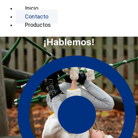
Inicio
Contacto
Productos
¡Hablemos!