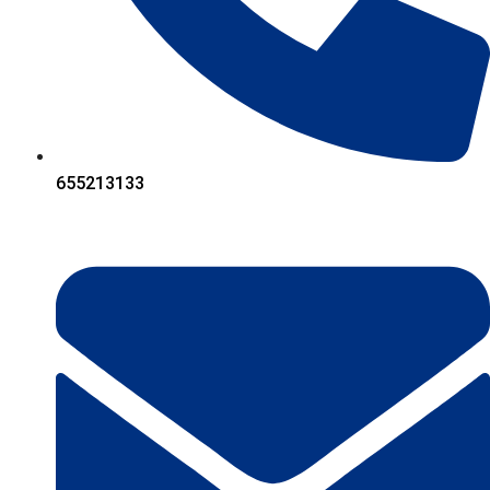
655213133