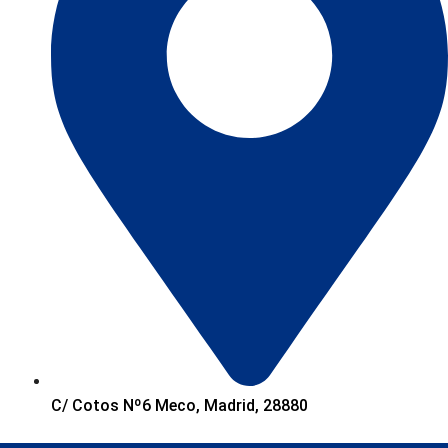
C/ Cotos Nº6 Meco, Madrid, 28880