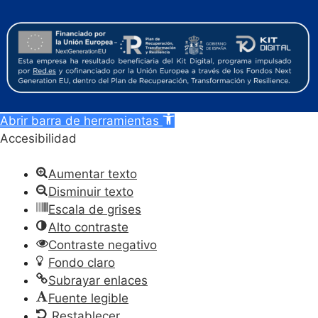
Abrir barra de herramientas
Accesibilidad
Aumentar texto
Disminuir texto
Escala de grises
Alto contraste
Contraste negativo
Fondo claro
Subrayar enlaces
Fuente legible
Restablecer