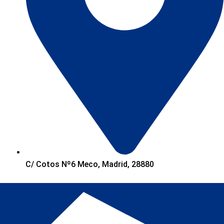
C/ Cotos Nº6 Meco, Madrid, 28880