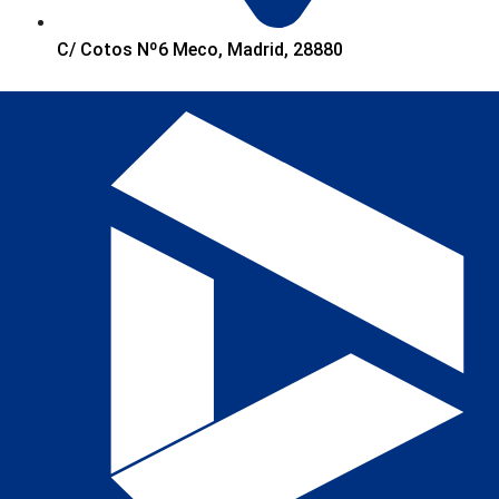
C/ Cotos Nº6 Meco, Madrid, 28880