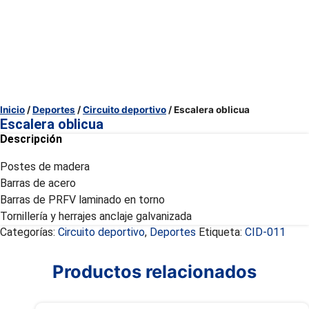
Inicio
/
Deportes
/
Circuito deportivo
/ Escalera oblicua
Escalera oblicua
Descripción
Postes de madera
Barras de acero
Barras de PRFV laminado en torno
Tornillería y herrajes anclaje galvanizada
Categorías:
Circuito deportivo
,
Deportes
Etiqueta:
CID-011
Productos relacionados