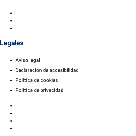
Inicio
Contacto
Productos
Legales
Aviso legal
Declaración de accesibilidad
Política de cookies
Política de privacidad
Aviso Legal
Declaración De Accesibilidad
Política De Cookies
Política De Privacidad