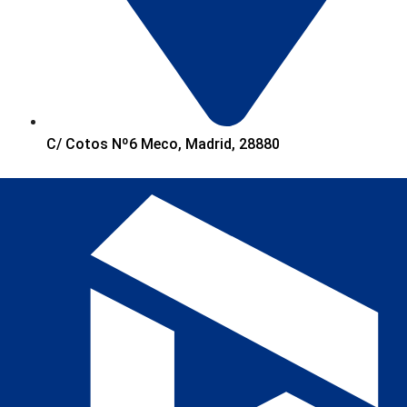
C/ Cotos Nº6 Meco, Madrid, 28880