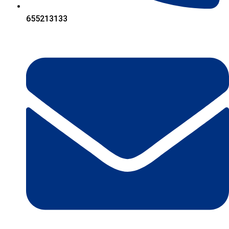
655213133