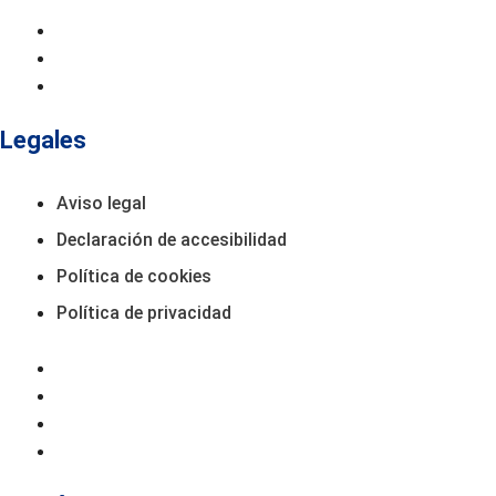
Inicio
Contacto
Productos
Legales
Aviso legal
Declaración de accesibilidad
Política de cookies
Política de privacidad
Aviso Legal
Declaración De Accesibilidad
Política De Cookies
Política De Privacidad