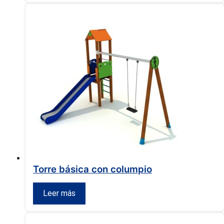
Torre básica con columpio
Leer más