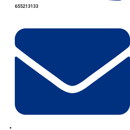
655213133