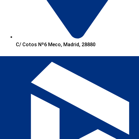
C/ Cotos Nº6 Meco, Madrid, 28880