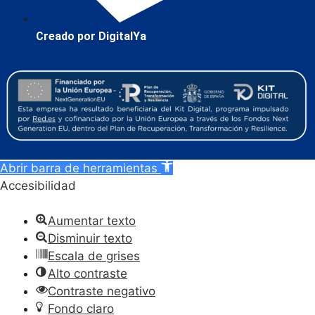
Creado por DigitalYa
Abrir barra de herramientas
Accesibilidad
Aumentar texto
Disminuir texto
Escala de grises
Alto contraste
Contraste negativo
Fondo claro