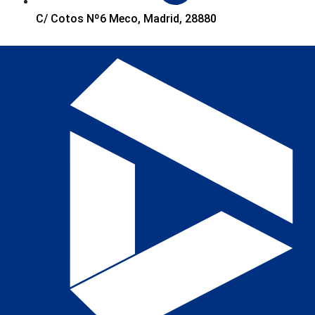
C/ Cotos Nº6 Meco, Madrid, 28880